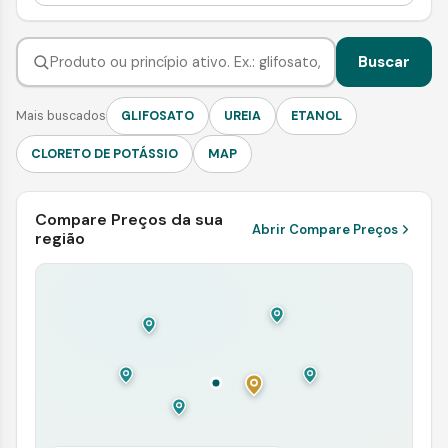
Buscar
Mais buscados
GLIFOSATO
UREIA
ETANOL
CLORETO DE POTÁSSIO
MAP
Compare Preços da sua
Abrir Compare Preços
região