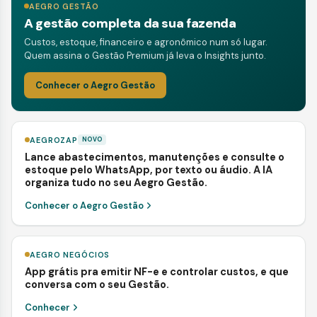
AEGRO GESTÃO
A gestão completa da sua fazenda
Custos, estoque, financeiro e agronômico num só lugar.
Quem assina o Gestão Premium já leva o Insights junto.
Conhecer o Aegro Gestão
AEGROZAP
NOVO
Lance abastecimentos, manutenções e consulte o
estoque pelo WhatsApp, por texto ou áudio. A IA
organiza tudo no seu Aegro Gestão.
Conhecer o Aegro Gestão
AEGRO NEGÓCIOS
App grátis pra emitir NF-e e controlar custos, e que
conversa com o seu Gestão.
Conhecer