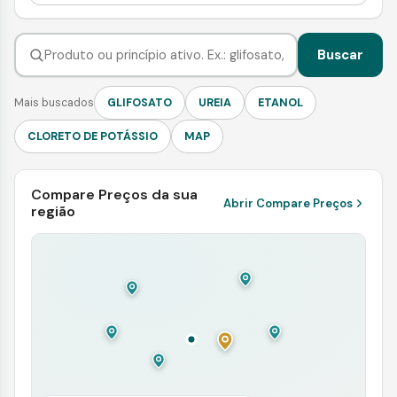
Buscar
Mais buscados
GLIFOSATO
UREIA
ETANOL
CLORETO DE POTÁSSIO
MAP
Compare Preços da sua
Abrir Compare Preços
região