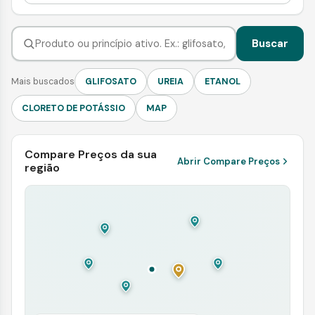
Buscar
Mais buscados
GLIFOSATO
UREIA
ETANOL
CLORETO DE POTÁSSIO
MAP
Compare Preços da sua
Abrir Compare Preços
região