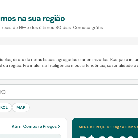
mos na sua região
reais de NF-e dos últimos 90 dias. Comece grátis.
colas, direto de notas fiscais agregadas e anonimizadas. Busque o insumo
l da região. Pra ir além, a Inteligência mostra tendência, sazonalidade e
KCL
MAP
Abrir Compare Preços
MENOR PREÇO DE
Engeo Pleno 