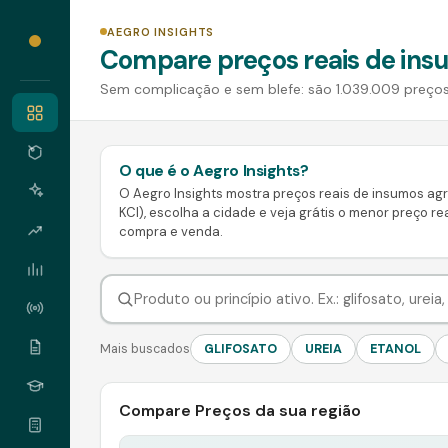
AEGRO INSIGHTS
Compare preços reais de insu
Sem complicação e sem blefe: são 1.039.009 preços 
O que é o Aegro Insights?
O Aegro Insights mostra preços reais de insumos agrí
KCl), escolha a cidade e veja grátis o menor preço rea
compra e venda.
Mais buscados
GLIFOSATO
UREIA
ETANOL
Compare Preços da sua região