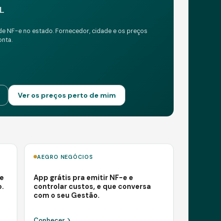
L
de NF-e no estado. Fornecedor, cidade e os preços
onta.
Ver os preços perto de mim
AEGRO NEGÓCIOS
e
App grátis pra emitir NF-e e
o.
controlar custos, e que conversa
com o seu Gestão.
Conhecer