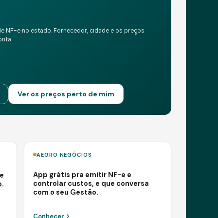
de NF-e no estado. Fornecedor, cidade e os preços
onta.
Ver os preços perto de mim
AEGRO NEGÓCIOS
App grátis pra emitir NF-e e
e
controlar custos, e que conversa
o.
com o seu Gestão.
Conhecer