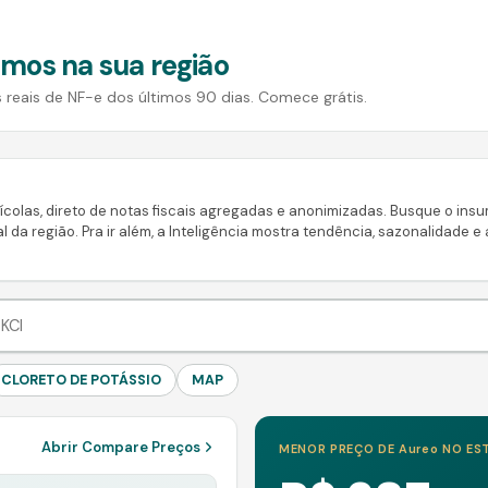
mos na sua região
reais de NF-e dos últimos 90 dias. Comece grátis.
colas, direto de notas fiscais agregadas e anonimizadas. Busque o insumo
l da região. Pra ir além, a Inteligência mostra tendência, sazonalidade e
CLORETO DE POTÁSSIO
MAP
Abrir Compare Preços
MENOR PREÇO DE
Aureo
NO EST