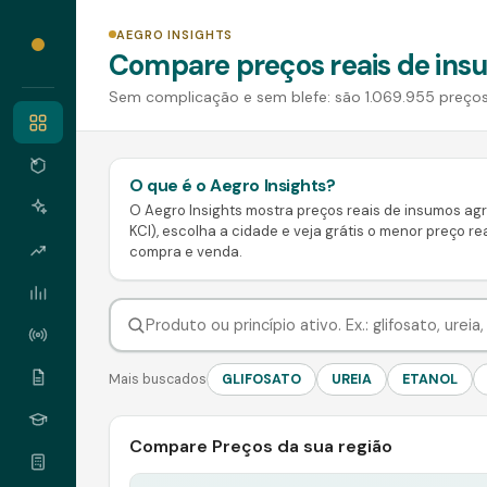
AEGRO INSIGHTS
Compare preços reais de insu
Sem complicação e sem blefe: são 1.069.955 preços 
O que é o Aegro Insights?
O Aegro Insights mostra preços reais de insumos agrí
KCl), escolha a cidade e veja grátis o menor preço rea
compra e venda.
Mais buscados
GLIFOSATO
UREIA
ETANOL
Compare Preços da sua região