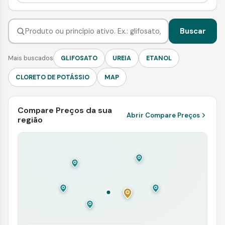
Buscar
Mais buscados
GLIFOSATO
UREIA
ETANOL
CLORETO DE POTÁSSIO
MAP
Compare Preços da sua
Abrir Compare Preços
região