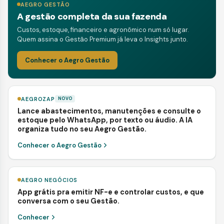
AEGRO GESTÃO
A gestão completa da sua fazenda
Custos, estoque, financeiro e agronômico num só lugar.
Quem assina o Gestão Premium já leva o Insights junto.
Conhecer o Aegro Gestão
AEGROZAP
NOVO
Lance abastecimentos, manutenções e consulte o
estoque pelo WhatsApp, por texto ou áudio. A IA
organiza tudo no seu Aegro Gestão.
Conhecer o Aegro Gestão
AEGRO NEGÓCIOS
App grátis pra emitir NF-e e controlar custos, e que
conversa com o seu Gestão.
Conhecer