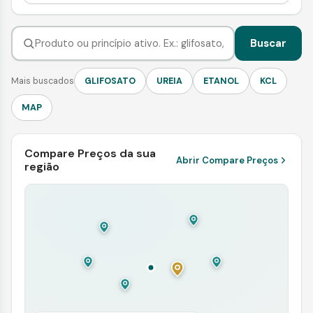
Buscar
Mais buscados
GLIFOSATO
UREIA
ETANOL
KCL
MAP
Compare Preços da sua
Abrir Compare Preços
região