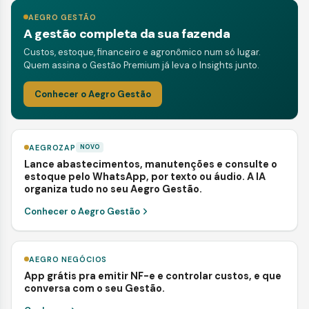
AEGRO GESTÃO
A gestão completa da sua fazenda
Custos, estoque, financeiro e agronômico num só lugar.
Quem assina o Gestão Premium já leva o Insights junto.
Conhecer o Aegro Gestão
AEGROZAP
NOVO
Lance abastecimentos, manutenções e consulte o
estoque pelo WhatsApp, por texto ou áudio. A IA
organiza tudo no seu Aegro Gestão.
Conhecer o Aegro Gestão
AEGRO NEGÓCIOS
App grátis pra emitir NF-e e controlar custos, e que
conversa com o seu Gestão.