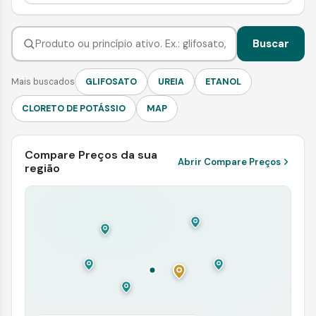
Buscar
Mais buscados
GLIFOSATO
UREIA
ETANOL
CLORETO DE POTÁSSIO
MAP
Compare Preços da sua
Abrir Compare Preços
região