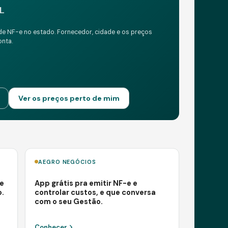
L
de NF-e no estado. Fornecedor, cidade e os preços
onta.
Ver os preços perto de mim
AEGRO NEGÓCIOS
e
App grátis pra emitir NF-e e
o.
controlar custos, e que conversa
com o seu Gestão.
Conhecer