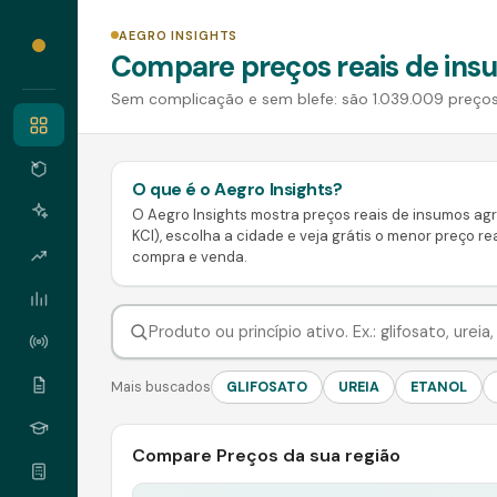
AEGRO INSIGHTS
Compare preços reais de insu
Sem complicação e sem blefe: são 1.039.009 preços 
O que é o Aegro Insights?
O Aegro Insights mostra preços reais de insumos agrí
KCl), escolha a cidade e veja grátis o menor preço rea
compra e venda.
Mais buscados
GLIFOSATO
UREIA
ETANOL
Compare Preços da sua região